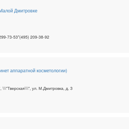
 Малой Дмитровке
299-73-53*(495) 209-38-92
бинет аппаратной косметологии)
", \\\"Тверская\\\", ул. М.Дмитровка, д. 3