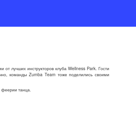
 от лучших инструкторов клуба Wellness Park. Гости
ечно, команды Zumba Team тоже поделились своими
й феерии танца.