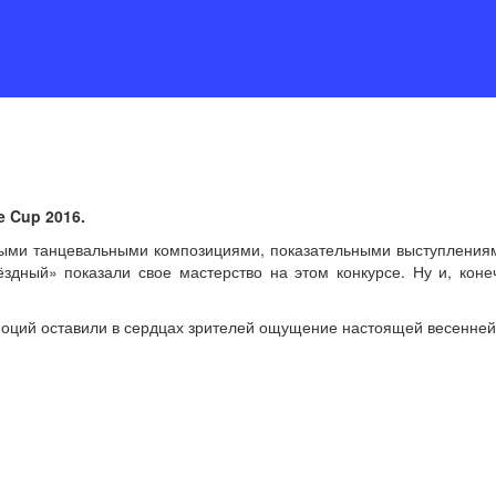
e Cup 2016.
ыми танцевальными композициями, показательными выступлениями
здный» показали свое мастерство на этом конкурсе. Ну и, кон
оций оставили в сердцах зрителей ощущение настоящей весенне