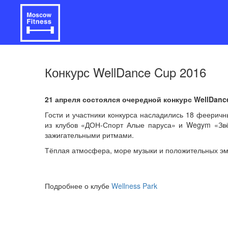
Конкурс WellDance Cup 2016
21 апреля состоялся очередной конкурс WellDanc
Гости и участники конкурса насладились 18 фееричн
из клубов «ДОН-Спорт Алые паруса» и Wegym «Звё
зажигательными ритмами.
Тёплая атмосфера, море музыки и положительных эм
Подробнее о клубе
Wellness Park