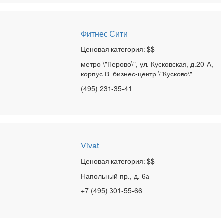
Фитнес Сити
Ценовая категория: $$
метро \"Перово\", ул. Кусковская, д.20-А,
корпус В, бизнес-центр \"Кусково\"
(495) 231-35-41
Vivat
Ценовая категория: $$
Напольный пр., д. 6а
+7 (495) 301-55-66