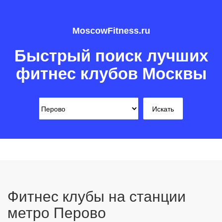
MoscowFitness.ru
Быстрый поиск лучших
фитнес клубов Москвы
Фитнес клубы на станции
метро Перово