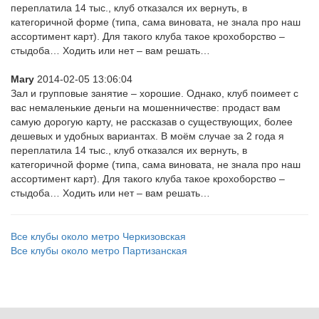
переплатила 14 тыс., клуб отказался их вернуть, в
категоричной форме (типа, сама виновата, не знала про наш
ассортимент карт). Для такого клуба такое крохоборство –
стыдоба… Ходить или нет – вам решать…
Mary
2014-02-05 13:06:04
Зал и групповые занятие – хорошие. Однако, клуб поимеет с
вас немаленькие деньги на мошенничестве: продаст вам
самую дорогую карту, не рассказав о существующих, более
дешевых и удобных вариантах. В моём случае за 2 года я
переплатила 14 тыс., клуб отказался их вернуть, в
категоричной форме (типа, сама виновата, не знала про наш
ассортимент карт). Для такого клуба такое крохоборство –
стыдоба… Ходить или нет – вам решать…
Все клубы около метро Черкизовская
Все клубы около метро Партизанская