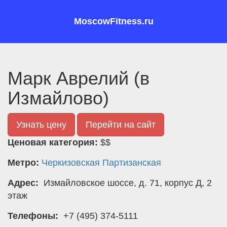
MoscowFitness.ru
Марк Аврелий (в
Измайлово)
Узнать цену
Перейти на сайт
Ценовая категория:
$$
Метро:
Черкизовская
Партизанская
Адрес:
Измайловское шоссе, д. 71, корпус Д, 2
этаж
Телефоны:
+7 (495) 374-5111