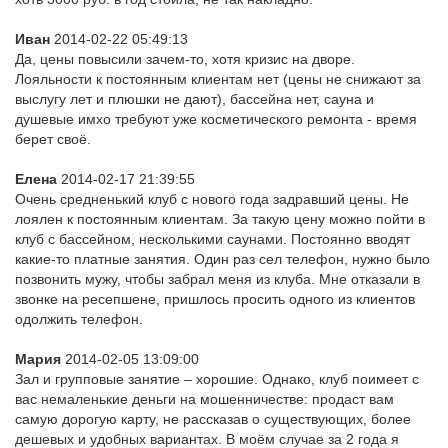
Иван
2014-02-22 05:49:13
Да, цены повысили зачем-то, хотя кризис на дворе.
Лояльности к постоянным клиентам нет (цены не снижают за
выслугу лет и плюшки не дают), бассейна нет, сауна и
душевые имхо требуют уже косметического ремонта - время
берет своё.
Елена
2014-02-17 21:39:55
Очень средненький клуб с нового года задравший цены. Не
лоялен к постоянным клиентам. За такую цену можно пойти в
клуб с бассейном, несколькими саунами. Постоянно вводят
какие-то платные занятия. Один раз сел телефон, нужно было
позвонить мужу, чтобы забрал меня из клуба. Мне отказали в
звонке на ресепшене, пришлось просить одного из клиентов
одолжить телефон.
Мария
2014-02-05 13:09:00
Зал и групповые занятие – хорошие. Однако, клуб поимеет с
вас немаленькие деньги на мошенничестве: продаст вам
самую дорогую карту, не рассказав о существующих, более
дешевых и удобных вариантах. В моём случае за 2 года я