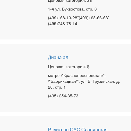
Ценовая категория: $$
1-я ул. Бухвостова, стр. 3
(499)168-10-28*(499)168-66-63*
(495)748-78-14
Диана ал
Ценовая категория: $
метро \"Краснопресненская\",
\"Баррикадная\", ул. Б. Грузинская, д.
20, стр. 1
(495) 254-35-73
Рэдиссон САС Славянская