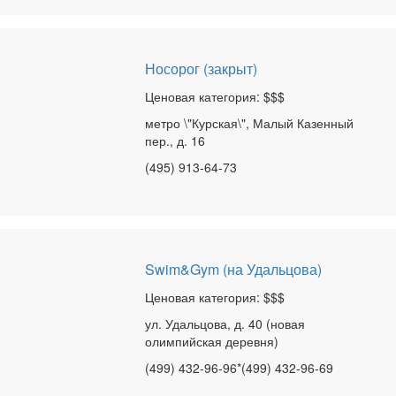
Носорог (закрыт)
Ценовая категория: $$$
метро \"Курская\", Малый Казенный
пер., д. 16
(495) 913-64-73
Swim&Gym (на Удальцова)
Ценовая категория: $$$
ул. Удальцова, д. 40 (новая
олимпийская деревня)
(499) 432-96-96*(499) 432-96-69