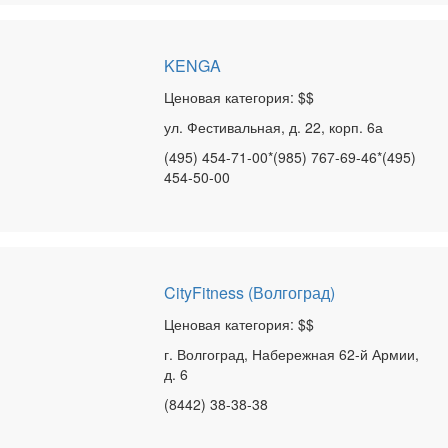
KENGA
Ценовая категория: $$
ул. Фестивальная, д. 22, корп. 6а
(495) 454-71-00*(985) 767-69-46*(495)
454-50-00
CityFitness (Волгоград)
Ценовая категория: $$
г. Волгоград, Набережная 62-й Армии,
д. 6
(8442) 38-38-38