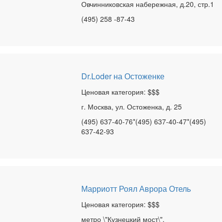
Овчинниковская набережная, д.20, стр.1
(495) 258 -87-43
Dr.Loder на Остоженке
Ценовая категория: $$$
г. Москва, ул. Остоженка, д. 25
(495) 637-40-76*(495) 637-40-47*(495)
637-42-93
Марриотт Роял Аврора Отель
Ценовая категория: $$$
метро \"Кузнецкий мост\",