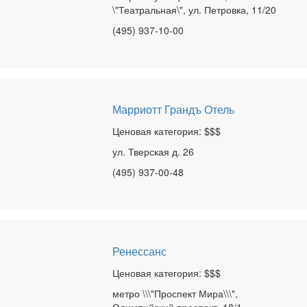
\"Театральная\", ул. Петровка, 11/20
(495) 937-10-00
Марриотт Грандъ Отель
Ценовая категория: $$$
ул. Тверская д. 26
(495) 937-00-48
Ренессанс
Ценовая категория: $$$
метро \\\"Проспект Мира\\\",