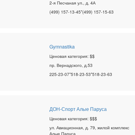
2-я Песчаная ул., д. 4А
(499) 157-13-45*(499) 157-15-63
Gymnastika
Ценовая категория: $$
пр. Вернадского, д.53
225-23-07*518-23-53*518-23-63
ДОН-Спорт Алые Паруса
Ценовая категория: $$$
ул. Авиационная, д. 79, жилой комплекс
Алые Паруса