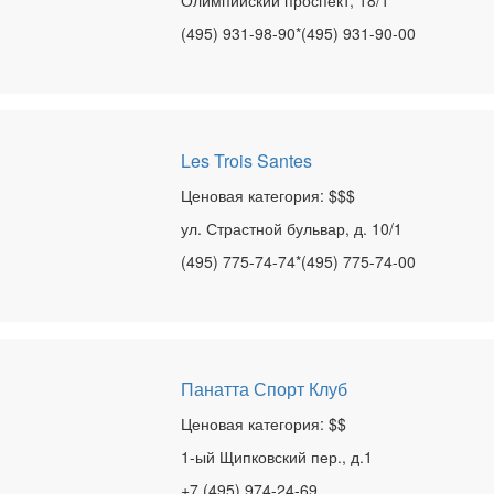
Олимпийский проспект, 18/1
(495) 931-98-90*(495) 931-90-00
Les Trois Santes
Ценовая категория: $$$
ул. Страстной бульвар, д. 10/1
(495) 775-74-74*(495) 775-74-00
Панатта Спорт Клуб
Ценовая категория: $$
1-ый Щипковский пер., д.1
+7 (495) 974-24-69