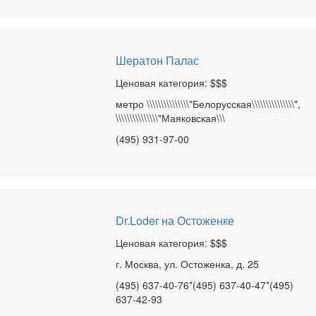
Шератон Палас
Ценовая категория: $$$
метро \\\\\\\\\\\\\\\"Белорусская\\\\\\\\\\\\\\\",
\\\\\\\\\\\\\\\"Маяковская\\\
(495) 931-97-00
Dr.Loder на Остоженке
Ценовая категория: $$$
г. Москва, ул. Остоженка, д. 25
(495) 637-40-76*(495) 637-40-47*(495)
637-42-93