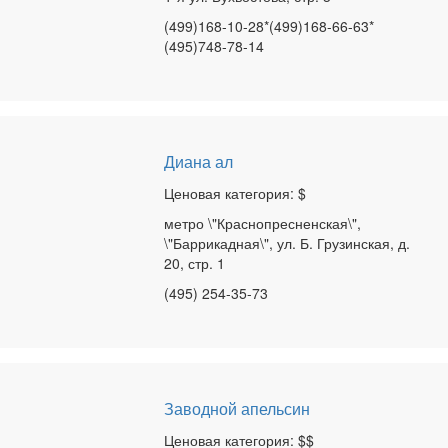
(499)168-10-28*(499)168-66-63*
(495)748-78-14
Диана ал
Ценовая категория: $
метро \"Краснопресненская\",
\"Баррикадная\", ул. Б. Грузинская, д.
20, стр. 1
(495) 254-35-73
Заводной апельсин
Ценовая категория: $$