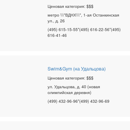
Ценовая категория: $$$
метро \\\"ВДНХ\\\", 1-ая Останкинская
ул., д. 26
(495) 615-15-55*(495) 616-22-56*(495)
616-41-46
Swim&Gym (на Удальцова)
Ценовая категория: $$$
ул. Удальцова, д. 40 (новая
олимпийская деревня)
(499) 432-96-96*(499) 432-96-69