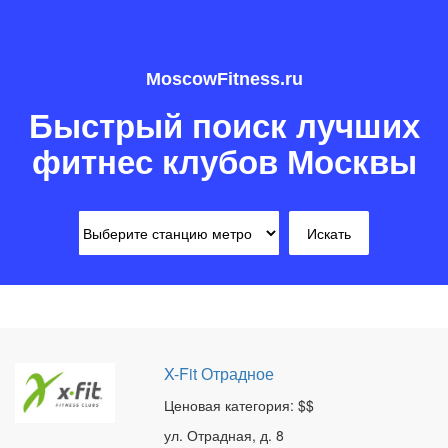
MoscowFitness.ru
Быстрый поиск лучших
фитнес клубов Москвы
X-Fit Отрадное
Ценовая категория: $$
ул. Отрадная, д. 8