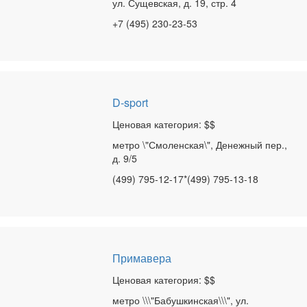
ул. Сущевская, д. 19, стр. 4
+7 (495) 230-23-53
D-sport
Ценовая категория: $$
метро \"Смоленская\", Денежный пер.,
д. 9/5
(499) 795-12-17*(499) 795-13-18
Примавера
Ценовая категория: $$
метро \\\"Бабушкинская\\\", ул.