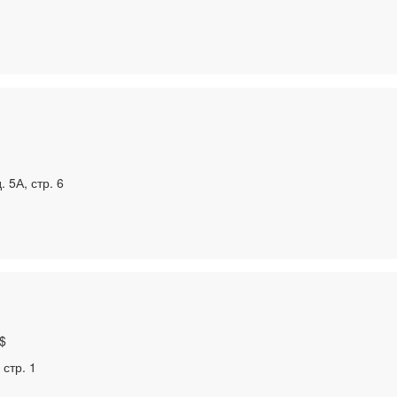
 5А, стр. 6
$
 стр. 1