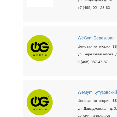
+7 (495) 021-23-63
WeGym Березовая
Ценовая категория: $$
ул. Березовая аллея, д.
8 (495) 987-47-87
WeGym Кутузовский
Ценовая категория: $$
ул. Давыдковская, д. 3,
+7 (495) 936-96-56