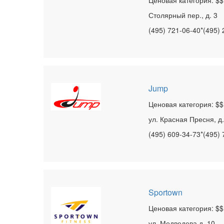
Ценовая категория: $$
Столярный пер., д. 3
(495) 721-06-40*(495)
Jump
Ценовая категория: $$
ул. Красная Пресня, д.
(495) 609-34-73*(495) 
Sportown
Ценовая категория: $$
ул. Медведева д. 10