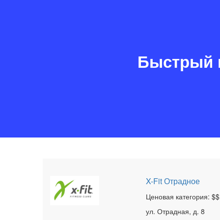
Быстрый 
X-Fit Отрадное
Ценовая категория: $$
ул. Отрадная, д. 8