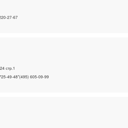
 220-27-67
24 стр.1
725-49-48*(495) 605-09-99