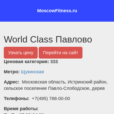
MoscowFitness.ru
World Class Павлово
Узнать цену
Перейти на сайт
Ценовая категория:
$$$
Метро:
Щукинская
Адрес:
Московская область, Истринский район,
сельское поселение Павло-Слободское, дерев
Телефоны:
+7(495) 788-00-00
Время работы: