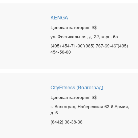
KENGA
Ценовая категория: $$
ул. Фестивальная, д. 22, корп. 6а
(495) 454-71-00*(985) 767-69-46*(495)
454-50-00
CityFitness (Волгоград)
Ценовая категория: $$
г. Волгоград, Набережная 62-й Армии,
д. 6
(8442) 38-38-38