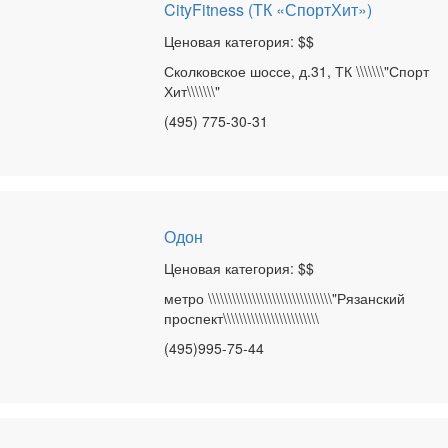
CityFitness (ТК «СпортХит»)
Ценовая категория: $$
Сколковское шоссе, д.31, ТК \\\\\\\"Спорт
Хит\\\\\\\"
(495) 775-30-31
Одон
Ценовая категория: $$
метро \\\\\\\\\\\\\\\\\\\\\\\\\\\\\\\"Рязанский
проспект\\\\\\\\\\\\\\\\\\\\\\\\
(495)995-75-44