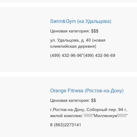
Swim&Gym (на Удальцова)
Ценовая категория: $$$
ул. Удальцова, д. 40 (новая
олимпийская деревня)
(499) 432-96-96*(499) 432-96-69
Orange Fitness (Ростов-на-Дону)
Ценовая категория: $$
г.Ростов-на-Дону, Соборный пер. 94 г,
жилой комплекс \\\\\\\"Миллениум\\\\\\\"
8 (863)2273141