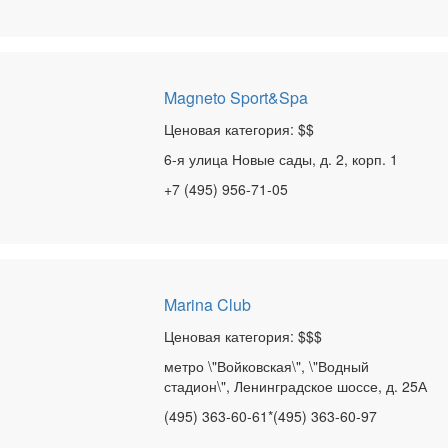
Magneto Sport&Spa
Ценовая категория: $$
6-я улица Новые сады, д. 2, корп. 1
+7 (495) 956-71-05
Marina Club
Ценовая категория: $$$
метро \"Войковская\", \"Водный
стадион\", Ленинградское шоссе, д. 25А
(495) 363-60-61*(495) 363-60-97