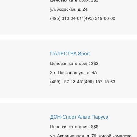
ул. Азовская, д. 24
(495) 310-04-01*(495) 319-00-00
ПАЛЕСТРА Sport
Ценовая категория: $$$
2-я Песчаная ул., д. 4А
(499) 157-13-45*(499) 157-15-63
ДОН-Спорт Алые Паруса
Ценовая категория: $$$
ул. Авиационная, д. 79, жилой комплекс