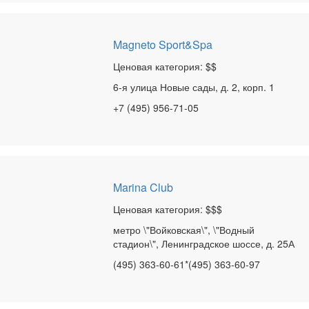
Magneto Sport&Spa
Ценовая категория: $$
6-я улица Новые сады, д. 2, корп. 1
+7 (495) 956-71-05
Marina Club
Ценовая категория: $$$
метро \"Войковская\", \"Водный
стадион\", Ленинградское шоссе, д. 25А
(495) 363-60-61*(495) 363-60-97