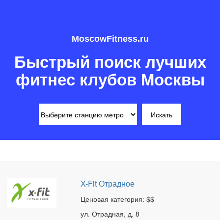
MoscowFitness.ru
Быстрый поиск лучших
фитнес клубов Москвы
X-Fit Отрадное
Ценовая категория: $$
ул. Отрадная, д. 8