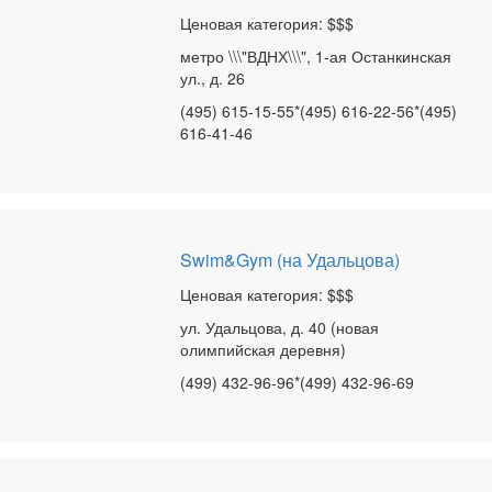
Ценовая категория: $$$
метро \\\"ВДНХ\\\", 1-ая Останкинская
ул., д. 26
(495) 615-15-55*(495) 616-22-56*(495)
616-41-46
Swim&Gym (на Удальцова)
Ценовая категория: $$$
ул. Удальцова, д. 40 (новая
олимпийская деревня)
(499) 432-96-96*(499) 432-96-69