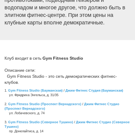
противотоками, подводным гейзером и
водопадом и многое другое, что должно быть в
элитном фитнес-центре. При этом цены на
клубные карты вполне демократичные.
Клуб входит в сеть
Gym Fitness Studio
Описание сети:
Gym Fitness Studio - это сеть демократических фитнес-
клубов.
1.
Gym Fitness Studio (Бауманская)
/
Джим Фитнес Студия (Бауманская)
ул. Фридриха Энгельса, д. 31/35
2.
Gym Fitness Studio (Проспект Вернадского)
/
Джим Фитнес Студио
(Проспект Вернадского)
ул. Лобачевского, д. 74
3.
Gym Fitness Studio (Северное Тушино)
/
Джим Фитнес Студио (Северное
Тушино)
пр. Донелайтиса, д. 14