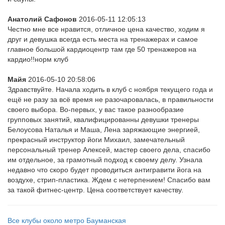
Анатолий Сафонов
2016-05-11 12:05:13
Честно мне все нравится, отличное цена качество, ходим я
друг и девушка всегда есть места на тренажерах и самое
главное большой кардиоцентр там где 50 тренажеров на
кардио!!норм клуб
Майя
2016-05-10 20:58:06
Здравствуйте. Начала ходить в клуб с ноября текущего года и
ещё не разу за всё время не разочаровалась, в правильности
своего выбора. Во-первых, у вас такое разнообразие
групповых занятий, квалифицированны девушки тренеры
Белоусова Наталья и Маша, Лена заряжающие энергией,
прекрасный инструктор йоги Михаил, замечательный
персональный тренер Алексей, мастер своего дела, спасибо
им отдельное, за грамотный подход к своему делу. Узнала
недавно что скоро будет проводиться антигравити йога на
воздухе, стрип-пластика. Ждем с нетерпением! Спасибо вам
за такой фитнес-центр. Цена соответствует качеству.
Все клубы около метро Бауманская