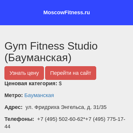
MoscowFitness.ru
Gym Fitness Studio
(Бауманская)
Узнать цену
Перейти на сайт
Ценовая категория:
$
Метро:
Бауманская
Адрес:
ул. Фридриха Энгельса, д. 31/35
Телефоны:
+7 (495) 502-60-62*+7 (495) 775-17-
44