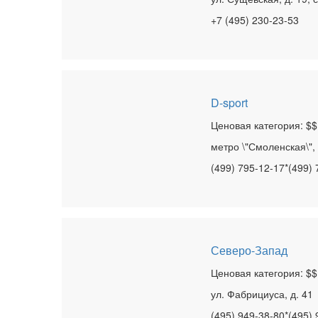
+7 (495) 230-23-53
D-sport
Ценовая категория: $$
метро \"Смоленская\", 
(499) 795-12-17*(499)
Северо-Запад
Ценовая категория: $$
ул. Фабрициуса, д. 41
(495) 949-38-80*(495) 