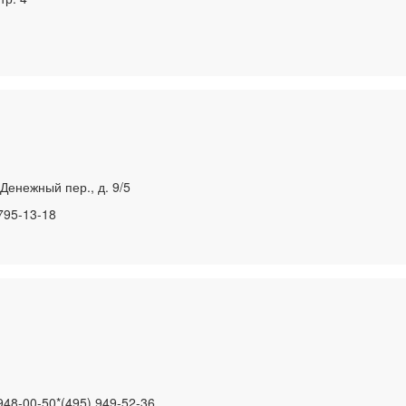
Денежный пер., д. 9/5
 795-13-18
948-00-50*(495) 949-52-36