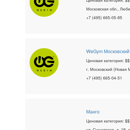
Ценовая категория: $$
Московская обл., Любер
+7 (495) 665-05-85
WeGym Московский
Ценовая категория: $$
г. Московский (Новая М
+7 (495) 665-04-51
Манго
Ценовая категория: $$
ул. Сущевская, д. 19, с