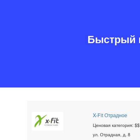
Быстрый 
X-Fit Отрадное
Ценовая категория: $$
ул. Отрадная, д. 8