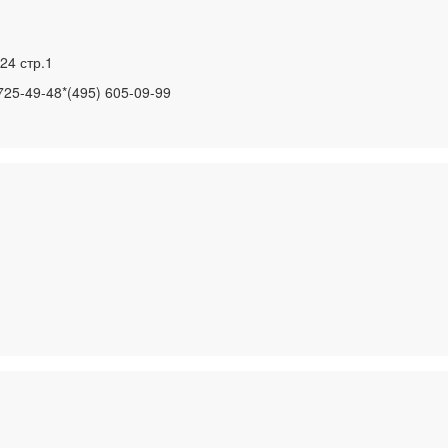
24 стр.1
725-49-48*(495) 605-09-99