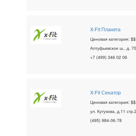
X-Fit Планета
Ценовая категория: $$
Алтуфьевское ш., д. 7
+7 (499) 346 02 06
X-Fit Сенатор
Ценовая категория: $$
ул. Кутузова, д.11 стр.
(495) 984-06-78