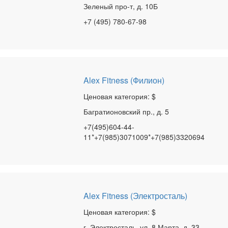
Зеленый про-т, д. 10Б
+7 (495) 780-67-98
Alex Fitness (Филион)
Ценовая категория: $
Багратионовский пр., д. 5
+7(495)604-44-
11*+7(985)3071009*+7(985)3320694
Alex Fitness (Электросталь)
Ценовая категория: $
г. Электросталь, ул. 8 Марта, д. 33