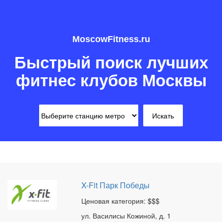
MoscowFitness.ru
Быстрый поиск лучших
фитнес клубов Москвы
X-Fit Парк Победы
Ценовая категория: $$$
ул. Василисы Кожиной, д. 1