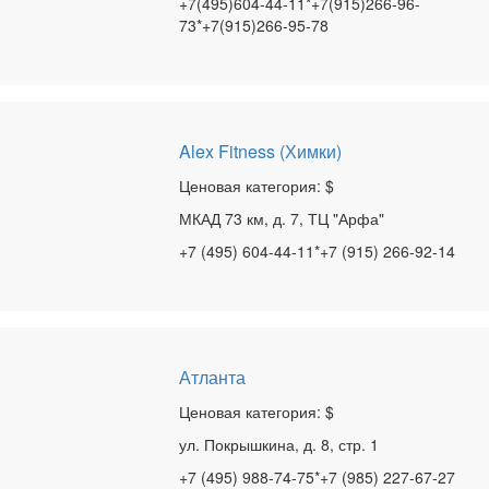
+7(495)604-44-11*+7(915)266-96-
73*+7(915)266-95-78
Alex Fitness (Химки)
Ценовая категория: $
МКАД 73 км, д. 7, ТЦ "Арфа"
+7 (495) 604-44-11*+7 (915) 266-92-14
Атланта
Ценовая категория: $
ул. Покрышкина, д. 8, стр. 1
+7 (495) 988-74-75*+7 (985) 227-67-27