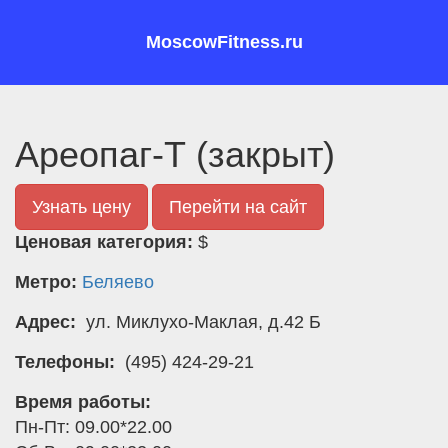
MoscowFitness.ru
Ареопаг-Т (закрыт)
Узнать цену
Перейти на сайт
Ценовая категория:
$
Метро:
Беляево
Адрес:
ул. Миклухо-Маклая, д.42 Б
Телефоны:
(495) 424-29-21
Время работы:
Пн-Пт: 09.00*22.00