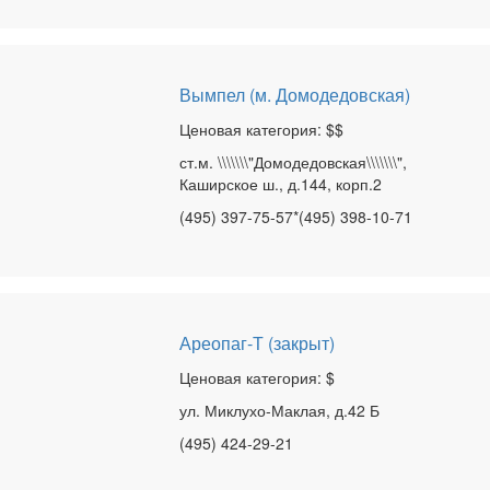
Вымпел (м. Домодедовская)
Ценовая категория: $$
ст.м. \\\\\\\"Домодедовская\\\\\\\",
Каширское ш., д.144, корп.2
(495) 397-75-57*(495) 398-10-71
Ареопаг-Т (закрыт)
Ценовая категория: $
ул. Миклухо-Маклая, д.42 Б
(495) 424-29-21