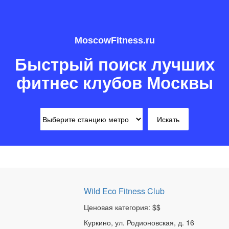
MoscowFitness.ru
Быстрый поиск лучших
фитнес клубов Москвы
Wild Eco Fitness Club
Ценовая категория: $$
Куркино, ул. Родионовская, д. 16