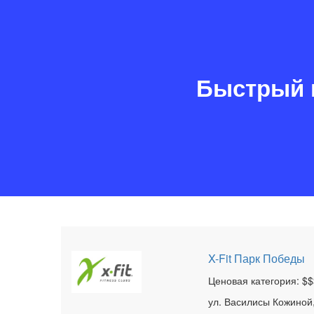
Быстрый 
X-Fit Парк Победы
Ценовая категория: $$
ул. Василисы Кожиной,