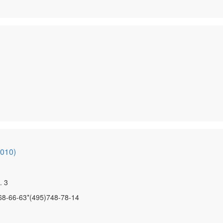
2010)
. 3
68-66-63*(495)748-78-14