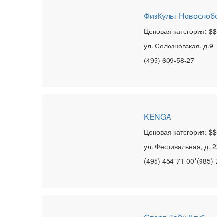
ФизКульт Новослоб
Ценовая категория: $$
ул. Селезневская, д.9
(495) 609-58-27
KENGA
Ценовая категория: $$
ул. Фестивальная, д. 2
(495) 454-71-00*(985) 