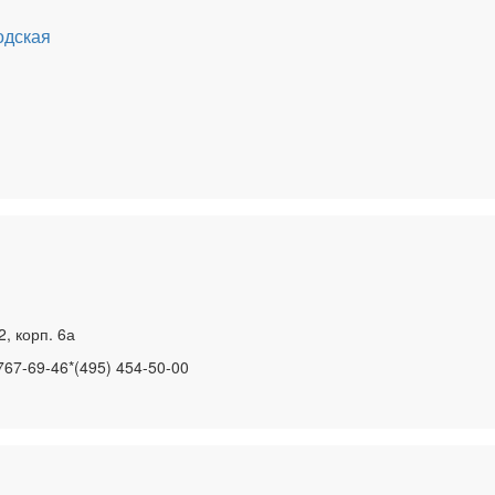
одская
2, корп. 6а
767-69-46*(495) 454-50-00