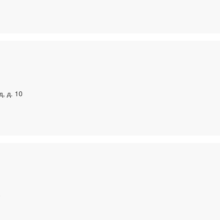
, д. 10
0