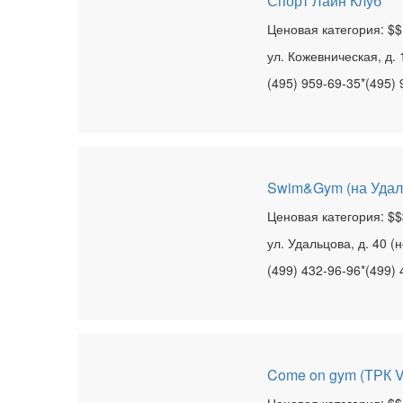
Спорт Лайн Клуб
Ценовая категория: $$
ул. Кожевническая, д. 1
(495) 959-69-35*(495)
Swim&Gym (на Удал
Ценовая категория: $$
ул. Удальцова, д. 40 
(499) 432-96-96*(499)
Come on gym (ТРК V