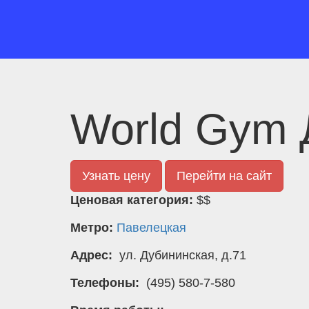
World Gym 
Узнать цену
Перейти на сайт
Ценовая категория:
$$
Метро:
Павелецкая
Адрес:
ул. Дубининская, д.71
Телефоны:
(495) 580-7-580